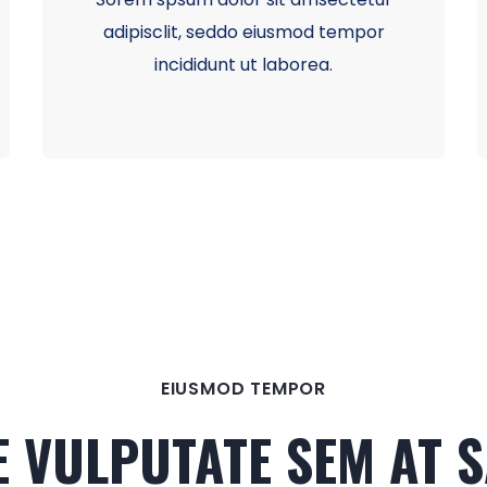
adipisclit, seddo eiusmod tempor
incididunt ut laborea.
EIUSMOD TEMPOR
 VULPUTATE SEM AT 