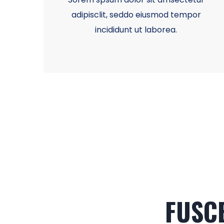
adipisclit, seddo eiusmod tempor
incididunt ut laborea.
FUSCE