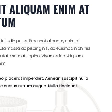
T ALIQUAM ENIM AT
TUM
llicitudin purus. Praesent aliquam, enim at
gula massa adipiscing nisl, ac euismod nibh nisl
putate sem at sapien. Vivamus leo. Aliquam
nim.
leo placerat imperdiet. Aenean suscipit nulla
se cursus rutrum augue. Nulla tincidunt