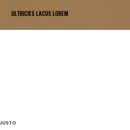
ULTRICIES LACUS LOREM
 JUSTO