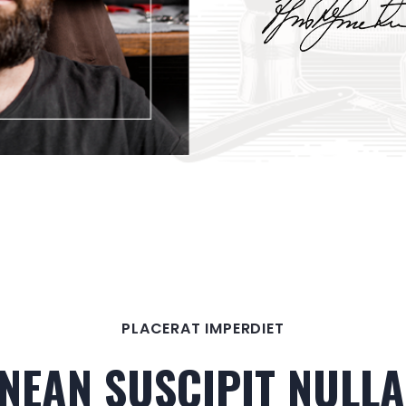
PLACERAT IMPERDIET
NEAN SUSCIPIT NULLA