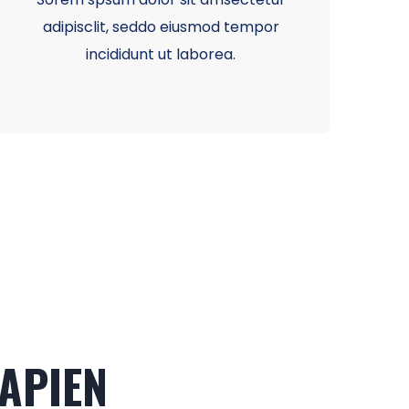
adipisclit, seddo eiusmod tempor
incididunt ut laborea.
SAPIEN